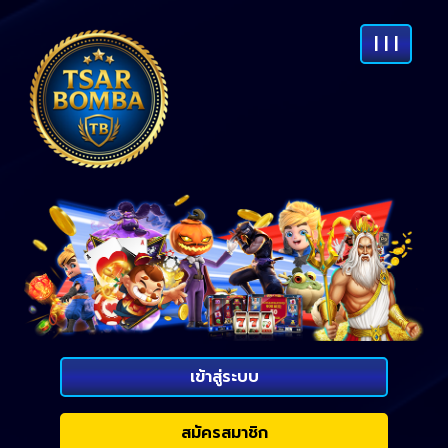
| | |
เข้าสู่ระบบ
สมัครสมาชิก