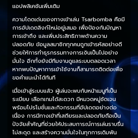
แอปพลิเคชันเพิ่มเติม
ความโดดเด่นของทางเข้าเล่น Tsarbomba คือมี
การอัปเดตลิงก์ใหม่อยู่เสมอ เพื่อป้องกันปัญหา
การเข้าถึง และเพิ่มประสิทธิภาพด้านความ
ปลอดภัย ข้อมูลสมาชิกทุกคนถูกเข้ารหัสอย่างดี
ช่วยให้การทำธุรกรรมทางการเงินเป็นไปอย่าง
มั่นใจ อีกทั้งยังมีทีมงานดูแลระบบตลอดเวลา
หากพบปัญหาการเข้าใช้งานก็สามารถติดต่อเพื่อ
ขอคำแนะนำได้ทันที
เมื่อเข้าสู่ระบบแล้ว ผู้เล่นจะพบกับหน้าเมนูที่เป็น
ระเบียบ เลือกเกมได้สะดวก มีหมวดหมู่ชัดเจน
พร้อมโปรโมชั่นและกิจกรรมที่อัปเดตอย่างต่อ
เนื่อง การมีทางเข้าที่เสถียรและปลอดภัยถือเป็น
ปัจจัยสำคัญที่ช่วยให้ประสบการณ์การเล่นราบรื่น
ไม่สะดุด และสร้างความมั่นใจในทุกการเดิมพัน