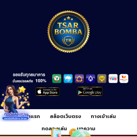
หน้าแรก
สล็อตเว็บตรง
ทางเข้าเล่น
ทดลองเล่น
บทความ